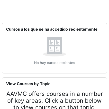
Salta Cursos a los que se ha accedido recientemente
Cursos a los que se ha accedido recientemente
No hay cursos recientes
Salta View Courses by Topic
View Courses by Topic
AAVMC offers courses in a number
of key areas. Click a button below
to view courses on that topic.