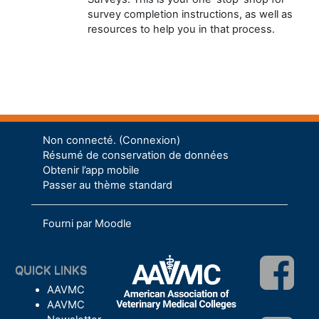
survey completion instructions, as well as
resources to help you in that process.
Non connecté. (
Connexion
)
Résumé de conservation de données
Obtenir l’app mobile
Passer au thème standard
Fourni par
Moodle
QUICK LINKS
AAVMC
AAVMC