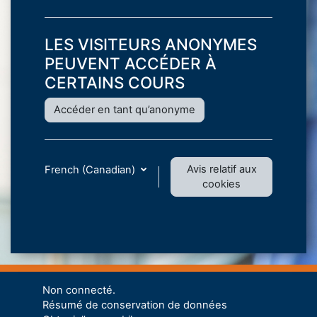
LES VISITEURS ANONYMES
PEUVENT ACCÉDER À
CERTAINS COURS
Accéder en tant qu’anonyme
Avis relatif aux
French (Canadian)
cookies
Non connecté.
Résumé de conservation de données