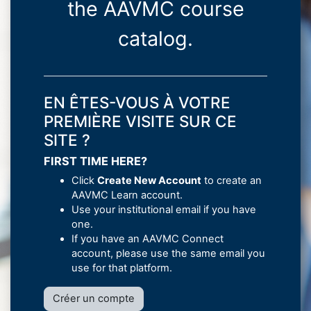
the AAVMC course
catalog.
EN ÊTES-VOUS À VOTRE
PREMIÈRE VISITE SUR CE
SITE ?
FIRST TIME HERE?
Click
Create New Account
to create an
AAVMC Learn account.
Use your institutional email if you have
one.
If you have an AAVMC Connect
account, please use the same email you
use for that platform.
Créer un compte